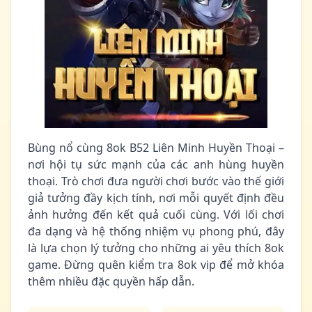
Bùng nổ cùng 8ok B52 Liên Minh Huyền Thoại –
nơi hội tụ sức mạnh của các anh hùng huyền
thoại. Trò chơi đưa người chơi bước vào thế giới
giả tưởng đầy kịch tính, nơi mỗi quyết định đều
ảnh hưởng đến kết quả cuối cùng. Với lối chơi
đa dạng và hệ thống nhiệm vụ phong phú, đây
là lựa chọn lý tưởng cho những ai yêu thích 8ok
game. Đừng quên kiểm tra 8ok vip để mở khóa
thêm nhiều đặc quyền hấp dẫn.