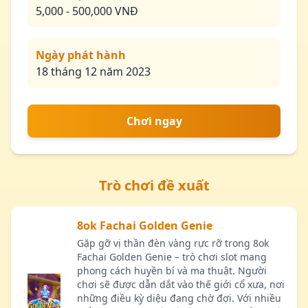
5,000 - 500,000 VNĐ
Ngày phát hành
18 tháng 12 năm 2023
Chơi ngay
Trò chơi đề xuất
8ok Fachai Golden Genie
Gặp gỡ vị thần đèn vàng rực rỡ trong 8ok
Fachai Golden Genie – trò chơi slot mang
phong cách huyền bí và ma thuật. Người
chơi sẽ được dẫn dắt vào thế giới cổ xưa, nơi
những điều kỳ diệu đang chờ đợi. Với nhiều