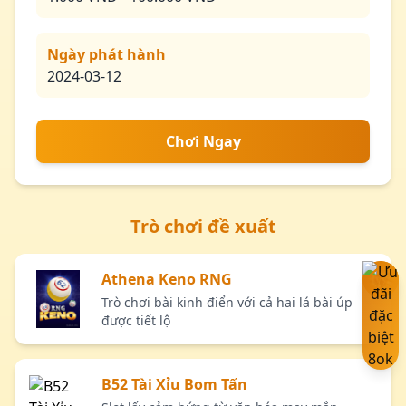
Ngày phát hành
2024-03-12
Chơi Ngay
Trò chơi đề xuất
Athena Keno RNG
Trò chơi bài kinh điển với cả hai lá bài úp
được tiết lộ
B52 Tài Xỉu Bom Tấn