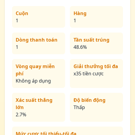
Cuộn
Hàng
1
1
Dòng thanh toán
Tần suất trúng
1
48.6%
Vòng quay miễn
Giải thưởng tối đa
phí
x35 tiền cược
Không áp dụng
Xác suất thắng
Độ biến động
lớn
Thấp
2.7%
Mức cược tối thiểu-tối đa